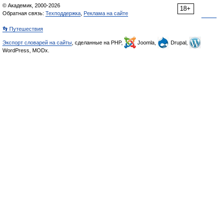
© Академик, 2000-2026
18+
Обратная связь:
Техподдержка
,
Реклама на сайте
👣 Путешествия
Экспорт словарей на сайты
, сделанные на PHP,
Joomla,
Drupal,
WordPress, MODx.